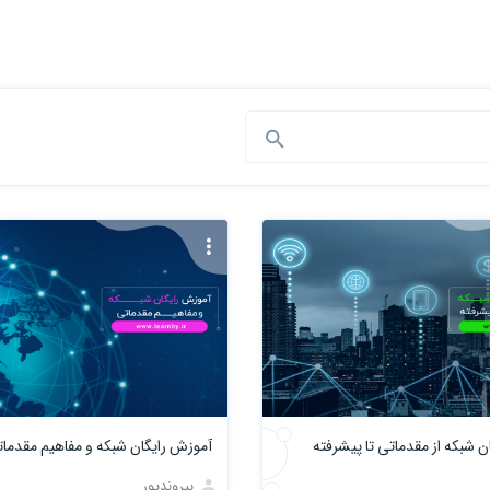
ن شبکه از مقدماتی تا پیشرفته
آموزش رایگان شبکه و مفاهیم مقدما
بیروندپور