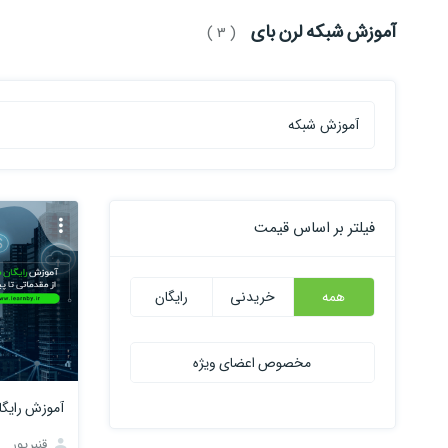
آموزش شبکه لرن بای
( 3 )
فیلتر بر اساس قیمت
همه
خریدنی
رایگان
مخصوص اعضای ویژه
آموزش رایگا
قنبرپور