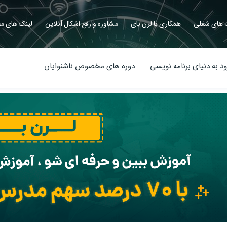
های شغلی
همکاری با لرن بای
مشاوره و رفع اشکال آنلاین
لینک های مف
د به دنیای برنامه نویسی
دوره های مخصوص ناشنوایان