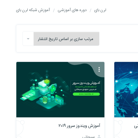
لرن بای
دوره های آموزشی
آموزش شبکه لرن بای
تی
آموزش ويندوز سرور 2019
سبحانی