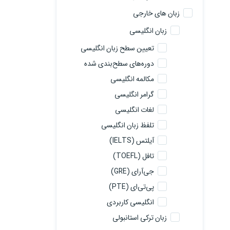
زبان های خارجی
زبان انگلیسی
تعیین سطح زبان انگلیسی
دوره‌های سطح‌بندی شده
مکالمه انگلیسی
گرامر انگلیسی
لغات انگلیسی
تلفظ زبان انگلیسی
آیلتس (IELTS)
تافل (TOEFL)
جی‌آرای (GRE)
پی‌تی‌ای (PTE)
انگلیسی کاربردی
زبان ترکی استانبولی