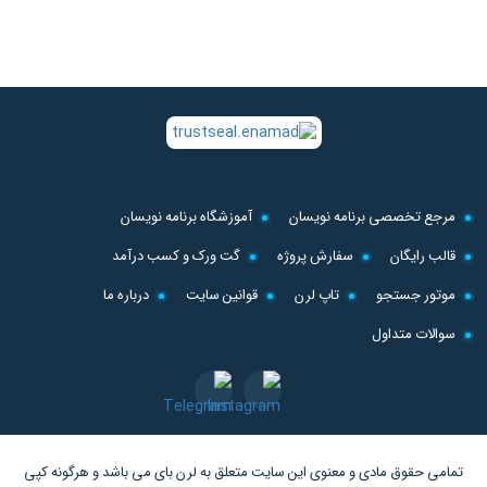
مرجع تخصصی برنامه نویسان
آموزشگاه برنامه نویسان
قالب رایگان
سفارش پروژه
گت ورک و کسب درآمد
موتور جستجو
تاپ لرن
قوانین سایت
درباره ما
سوالات متداول
تمامی حقوق مادی و معنوی این سایت متعلق به
لرن بای
می باشد و هرگونه کپی