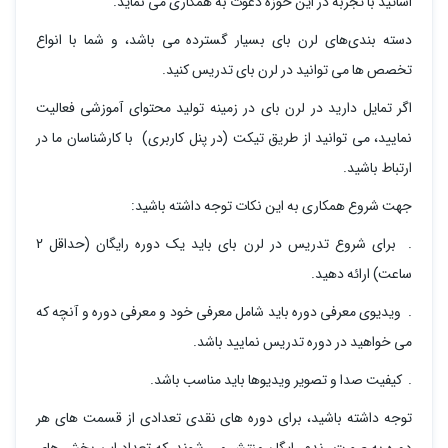
اساتید با تجربه در این حوزه دعوت به همکاری می نماید.
دسته بندی‌های لرن بای بسیار گسترده می باشد، و شما با انواع
تخصص ها می توانید در لرن بای تدریس کنید.
اگر تمایل دارید در لرن بای در زمینه تولید محتوای آموزشی فعالیت
نمایید، می توانید از طریق تیکت (در پنل کاربری) با کارشناسان ما در
ارتباط باشید.
جهت شروع همکاری به این نکات توجه داشته باشید:
. برای شروع تدریس در لرن بای باید یک دوره رایگان (حداقل 2
ساعت) ارائه دهید.
. ویدیوی معرفی دوره باید شامل معرفی خود و معرفی دوره و آنچه که
می خواهید در دوره تدریس نمایید باشد.
. کیفیت صدا و تصویر ویدیوها باید مناسب باشد.
توجه داشته باشید، برای دوره های نقدی تعدادی از قسمت های هر
دوره به صورت رندم رایگان منتشر می شوند، که تعداد این بخش های