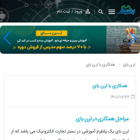
ورود
ثبت نام
لرن بای
همکاری با لرن بای
همکاری با لرن بای
1400/07/26
مراحل همکاری در لرن بای
لرن بای یک پلتفرم آموزشی در بستر تجارت الکترونیک می باشد که از