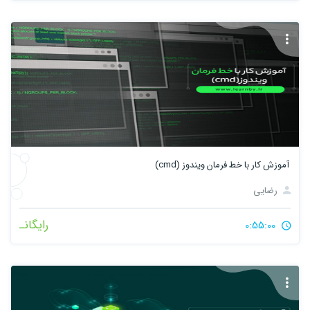
آموزش کار با خط فرمان ویندوز (cmd)
رضایی
رایگانـ
0:55:00