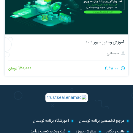
آموزش ويندوز سرور 2019
سبحانی
170,000
4:48:00
تومان
مرجع تخصصی برنامه نویسان
آموزشگاه برنامه نویسان
قالب رایگان
سفارش پروژه
گت ورک و کسب درآمد