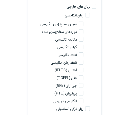
زبان های خارجی
زبان انگلیسی
تعیین سطح زبان انگلیسی
دوره‌های سطح‌بندی شده
مکالمه انگلیسی
گرامر انگلیسی
لغات انگلیسی
تلفظ زبان انگلیسی
آیلتس (IELTS)
تافل (TOEFL)
جی‌آرای (GRE)
پی‌تی‌ای (PTE)
انگلیسی کاربردی
زبان ترکی استانبولی