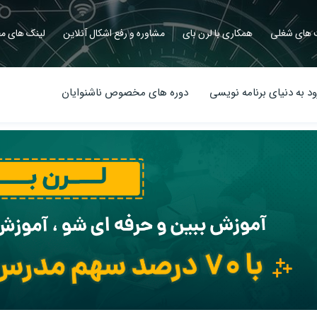
های شغلی
همکاری با لرن بای
مشاوره و رفع اشکال آنلاین
لینک های مف
د به دنیای برنامه نویسی
دوره های مخصوص ناشنوایان