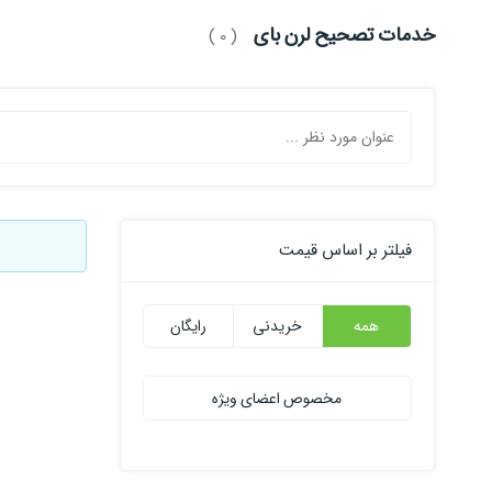
خدمات تصحیح لرن بای
( 0 )
فیلتر بر اساس قیمت
همه
خریدنی
رایگان
مخصوص اعضای ویژه