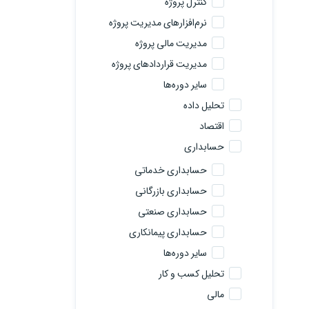
کنترل پروژه
نرم‌افزارهای مدیریت پروژه
مدیریت مالی پروژه
مدیریت قراردادهای پروژه
سایر دوره‌ها
تحلیل داده
اقتصاد
حسابداری
حسابداری خدماتی
حسابداری بازرگانی
حسابداری صنعتی
حسابداری پیمانکاری
سایر دوره‌ها
تحلیل کسب و کار
مالی