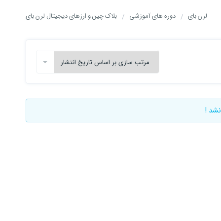
لرن بای
دوره های آموزشی
بلاک چین و ارزهای دیجیتال لرن بای
نشد !