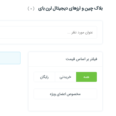
بلاک چین و ارزهای دیجیتال لرن بای
( 0 )
فیلتر بر اساس قیمت
همه
خریدنی
رایگان
مخصوص اعضای ویژه