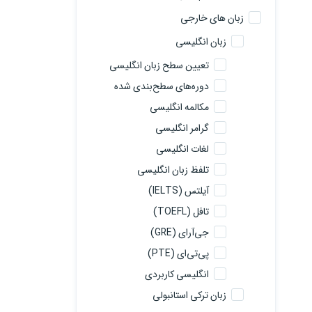
زبان های خارجی
زبان انگلیسی
تعیین سطح زبان انگلیسی
دوره‌های سطح‌بندی شده
مکالمه انگلیسی
گرامر انگلیسی
لغات انگلیسی
تلفظ زبان انگلیسی
آیلتس (IELTS)
تافل (TOEFL)
جی‌آرای (GRE)
پی‌تی‌ای (PTE)
انگلیسی کاربردی
زبان ترکی استانبولی