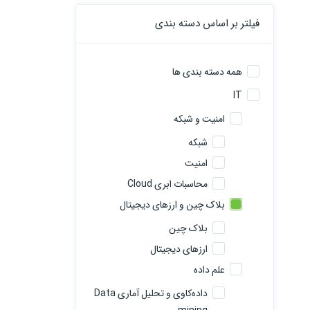
فیلتر بر اساس دسته بندی
همه دسته بندی ها
IT
امنیت و شبکه
شبکه
امنیت
محاسبات ابری Cloud
بلاک چین و ارزهای دیجیتال
بلاک چین
ارزهای دیجیتال
علم داده
داده‌کاوی و تحلیل آماری Data