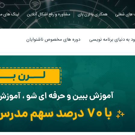
های شغلی
همکاری با لرن بای
مشاوره و رفع اشکال آنلاین
لینک های مف
د به دنیای برنامه نویسی
دوره های مخصوص ناشنوایان