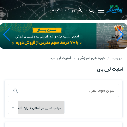
ورود
ثبت نام
لرن بای
دوره های آموزشی
امنیت لرن بای
امنیت لرن بای