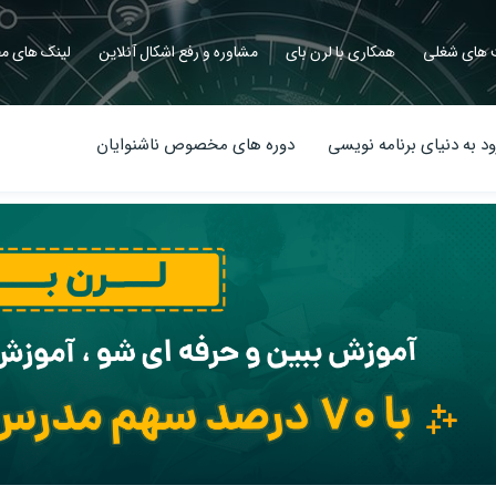
های شغلی
همکاری با لرن بای
مشاوره و رفع اشکال آنلاین
لینک های مف
د به دنیای برنامه نویسی
دوره های مخصوص ناشنوایان