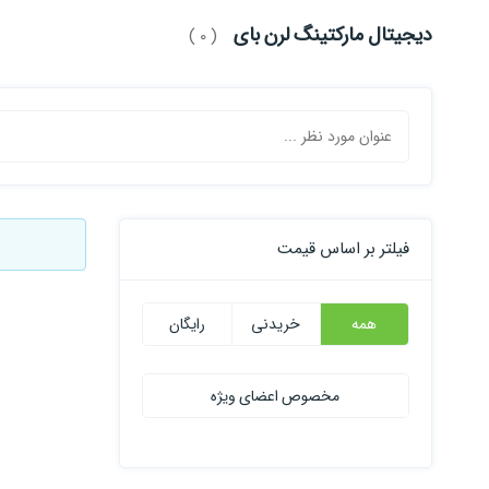
دیجیتال مارکتینگ لرن بای
( 0 )
فیلتر بر اساس قیمت
همه
خریدنی
رایگان
مخصوص اعضای ویژه