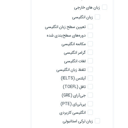
زبان های خارجی
زبان انگلیسی
تعیین سطح زبان انگلیسی
دوره‌های سطح‌بندی شده
مکالمه انگلیسی
گرامر انگلیسی
لغات انگلیسی
تلفظ زبان انگلیسی
آیلتس (IELTS)
تافل (TOEFL)
جی‌آرای (GRE)
پی‌تی‌ای (PTE)
انگلیسی کاربردی
زبان ترکی استانبولی