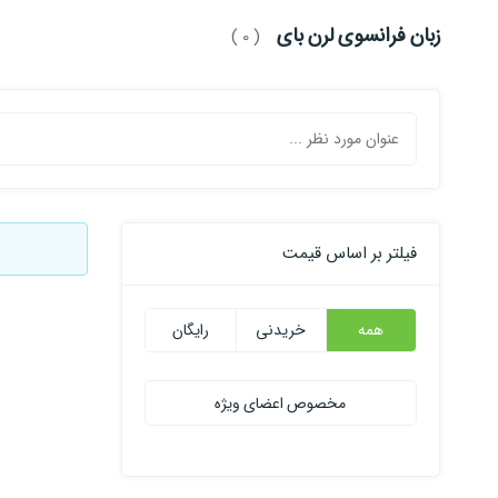
زبان فرانسوی لرن بای
( 0 )
فیلتر بر اساس قیمت
همه
خریدنی
رایگان
مخصوص اعضای ویژه