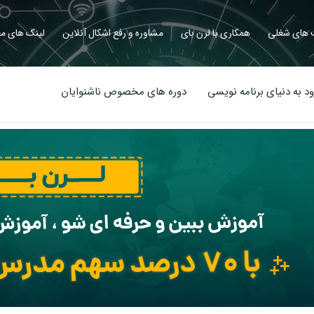
های شغلی
همکاری با لرن بای
مشاوره و رفع اشکال آنلاین
لینک های مف
د به دنیای برنامه نویسی
دوره های مخصوص ناشنوایان