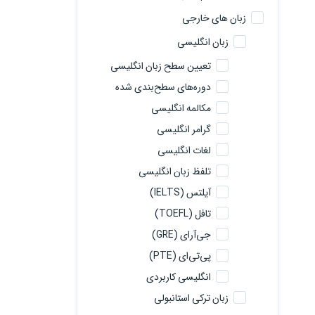
زبان های خارجی
زبان انگلیسی
تعیین سطح زبان انگلیسی
دوره‌های سطح‌بندی شده
مکالمه انگلیسی
گرامر انگلیسی
لغات انگلیسی
تلفظ زبان انگلیسی
آیلتس (IELTS)
تافل (TOEFL)
جی‌آرای (GRE)
پی‌تی‌ای (PTE)
انگلیسی کاربردی
زبان ترکی استانبولی