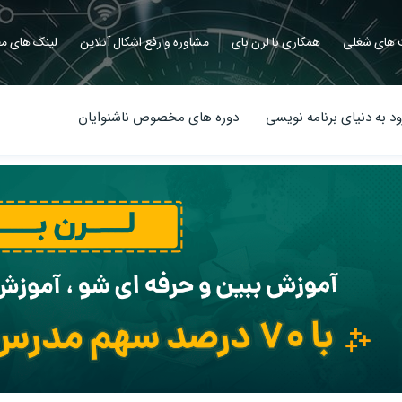
های شغلی
همکاری با لرن بای
مشاوره و رفع اشکال آنلاین
لینک های مف
د به دنیای برنامه نویسی
دوره های مخصوص ناشنوایان