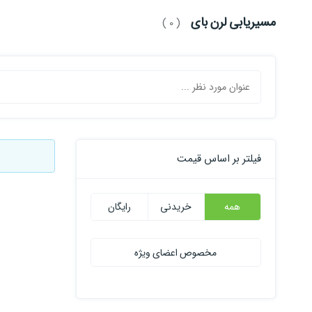
مسیریابی لرن بای
( 0 )
فیلتر بر اساس قیمت
همه
خریدنی
رایگان
مخصوص اعضای ویژه