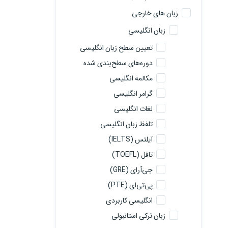
زبان های خارجی
زبان انگلیسی
تعیین سطح زبان انگلیسی
دوره‌های سطح‌بندی شده
مکالمه انگلیسی
گرامر انگلیسی
لغات انگلیسی
تلفظ زبان انگلیسی
آیلتس (IELTS)
تافل (TOEFL)
جی‌آرای (GRE)
پی‌تی‌ای (PTE)
انگلیسی کاربردی
زبان ترکی استانبولی