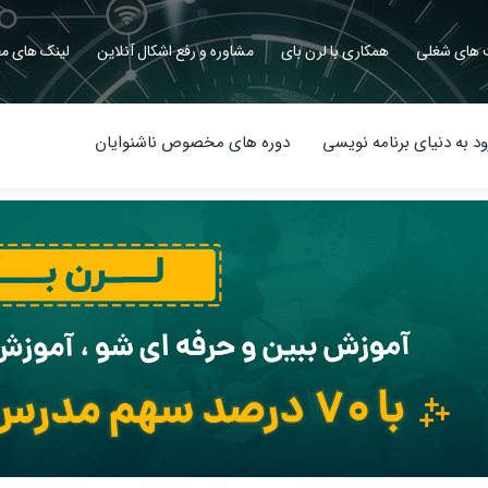
های شغلی
همکاری با لرن بای
مشاوره و رفع اشکال آنلاین
لینک های مف
د به دنیای برنامه نویسی
دوره های مخصوص ناشنوایان