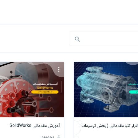
آموزش نرم افزار کتیا مقدماتی (بخش ترسیمات دو بعدی)
آموزش مقدماتی SolidWorks
محمدپور