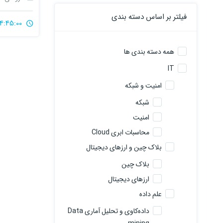
فیلتر بر اساس دسته بندی
4:45:00
همه دسته بندی ها
IT
امنیت و شبکه
شبکه
امنیت
محاسبات ابری Cloud
بلاک چین و ارزهای دیجیتال
بلاک چین
ارزهای دیجیتال
علم داده
داده‌کاوی و تحلیل آماری Data