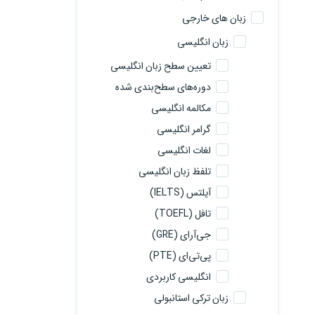
زبان های خارجی
زبان انگلیسی
تعیین سطح زبان انگلیسی
دوره‌های سطح‌بندی شده
مکالمه انگلیسی
گرامر انگلیسی
لغات انگلیسی
تلفظ زبان انگلیسی
آیلتس (IELTS)
تافل (TOEFL)
جی‌آرای (GRE)
پی‌تی‌ای (PTE)
انگلیسی کاربردی
زبان ترکی استانبولی