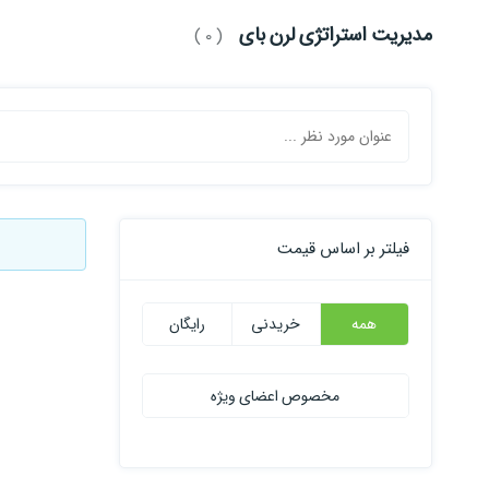
مدیریت استراتژی لرن بای
( 0 )
فیلتر بر اساس قیمت
همه
خریدنی
رایگان
مخصوص اعضای ویژه