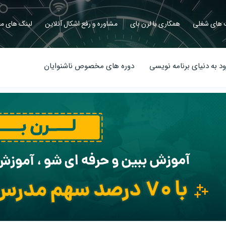
های شغلی
همکاری با لرن بای
مشاوره و رفع اشکال آنلاین
لینک های مف
د به دنیای برنامه نویسی
دوره های مخصوص ناشنوایان