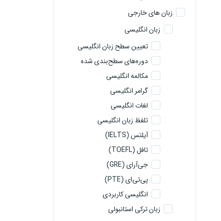
زبان های خارجی
زبان انگلیسی
تعیین سطح زبان انگلیسی
دوره‌های سطح‌بندی شده
مکالمه انگلیسی
گرامر انگلیسی
لغات انگلیسی
تلفظ زبان انگلیسی
آیلتس (IELTS)
تافل (TOEFL)
جی‌آرای (GRE)
پی‌تی‌ای (PTE)
انگلیسی کاربردی
زبان ترکی استانبولی