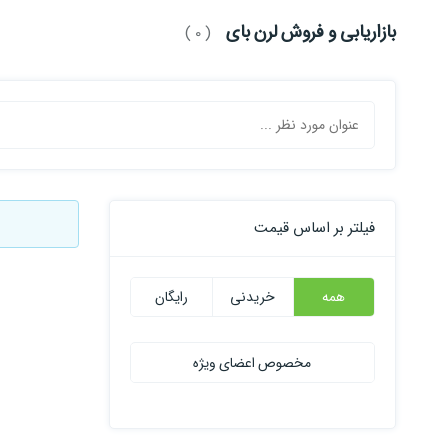
بازاریابی و فروش لرن بای
( 0 )
فیلتر بر اساس قیمت
همه
خریدنی
رایگان
مخصوص اعضای ویژه