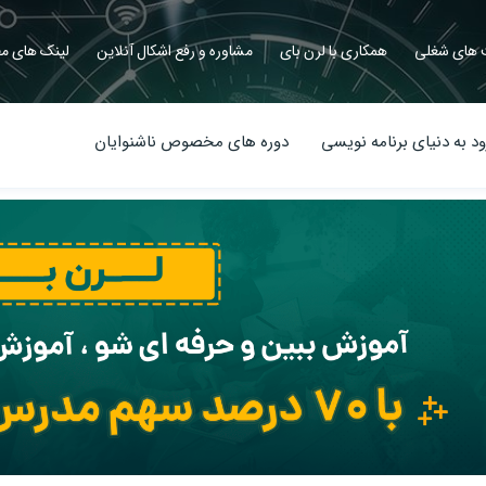
های شغلی
همکاری با لرن بای
مشاوره و رفع اشکال آنلاین
لینک های مف
د به دنیای برنامه نویسی
دوره های مخصوص ناشنوایان