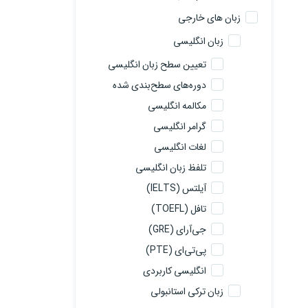
زبان های خارجی
زبان انگلیسی
تعیین سطح زبان انگلیسی
دوره‌های سطح‌بندی شده
مکالمه انگلیسی
گرامر انگلیسی
لغات انگلیسی
تلفظ زبان انگلیسی
آیلتس (IELTS)
تافل (TOEFL)
جی‌آرای (GRE)
پی‌تی‌ای (PTE)
انگلیسی کاربردی
زبان ترکی استانبولی