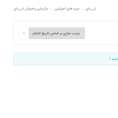
لرن بای
دوره های آموزشی
بازاریابی و فروش لرن بای
نشد !