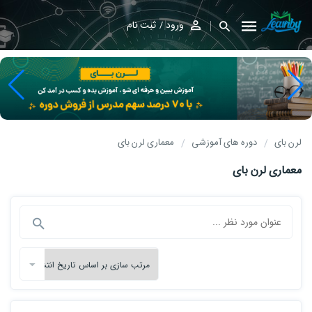
ورود
ثبت نام
لرن بای
دوره های آموزشی
معماری لرن بای
معماری لرن بای