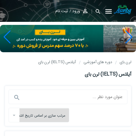
ورود
ثبت نام
لرن بای
دوره های آموزشی
آیلتس (IELTS) لرن بای
آیلتس (IELTS) لرن بای