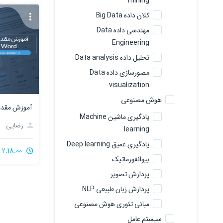
mining
کلان داده Big Data
مهندسی داده Data
Engineering
تحلیل داده Data analysis
مصورسازی داده Data
visualization
هوش مصنوعی
آموزش مقدماتی
یادگیری ماشین Machine
رضایی
learning
یادگیری عمیق Deep learning
2:18:00
بیوانفورماتیک
پردازش تصویر
پردازش زبان طبیعی NLP
مبانی تئوری هوش مصنوعی
سیستم عامل