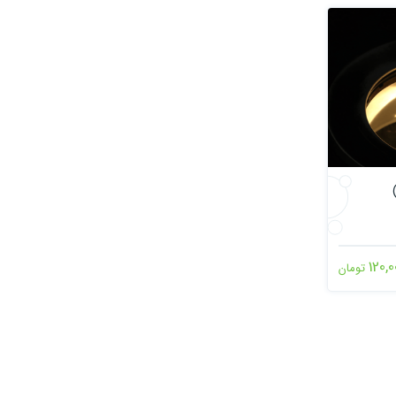
120,0
تومان