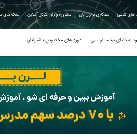
های شغلی
همکاری با لرن بای
مشاوره و رفع اشکال آنلاین
لینک های مف
د به دنیای برنامه نویسی
دوره های مخصوص ناشنوایان