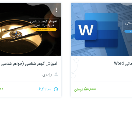
 Word
آموزش گوهر شناسی (جواهر شناسی)
وزیری
00
50,000
6:42:00
تومان