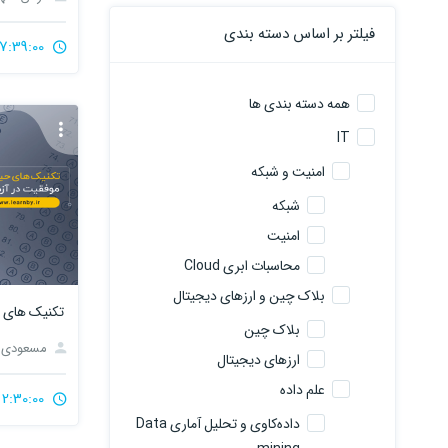
فیلتر بر اساس دسته بندی
17:39:00
همه دسته بندی ها
IT
امنیت و شبکه
شبکه
امنیت
محاسبات ابری Cloud
بلاک چین و ارزهای دیجیتال
تکنیک های ح
بلاک چین
مسعودی
ارزهای دیجیتال
علم داده
2:30:00
داده‌کاوی و تحلیل آماری Data