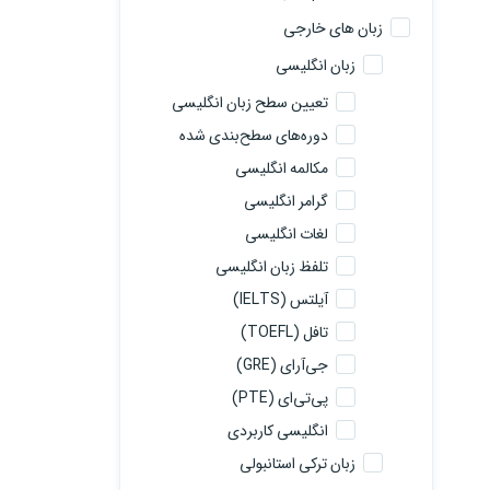
زبان های خارجی
زبان انگلیسی
تعیین سطح زبان انگلیسی
دوره‌های سطح‌بندی شده
مکالمه انگلیسی
گرامر انگلیسی
لغات انگلیسی
تلفظ زبان انگلیسی
آیلتس (IELTS)
تافل (TOEFL)
جی‌آرای (GRE)
پی‌تی‌ای (PTE)
انگلیسی کاربردی
زبان ترکی استانبولی