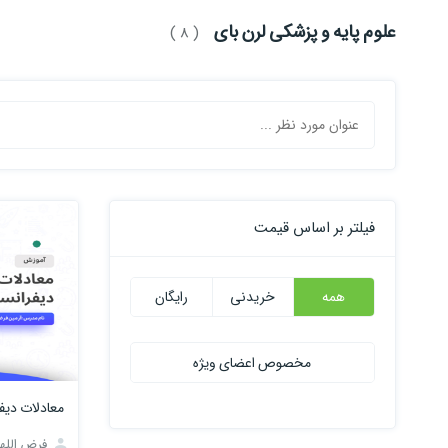
علوم پایه و پزشکی لرن بای
( 8 )
فیلتر بر اساس قیمت
همه
خریدنی
رایگان
مخصوص اعضای ویژه
معادلات دیف
فرض الله