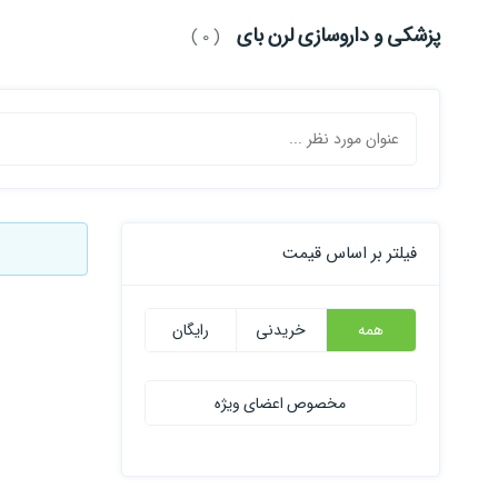
پزشکی و داروسازی لرن بای
( 0 )
فیلتر بر اساس قیمت
همه
خریدنی
رایگان
مخصوص اعضای ویژه