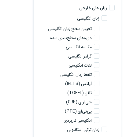
زبان های خارجی
زبان انگلیسی
تعیین سطح زبان انگلیسی
دوره‌های سطح‌بندی شده
مکالمه انگلیسی
گرامر انگلیسی
لغات انگلیسی
تلفظ زبان انگلیسی
آیلتس (IELTS)
تافل (TOEFL)
جی‌آرای (GRE)
پی‌تی‌ای (PTE)
انگلیسی کاربردی
زبان ترکی استانبولی