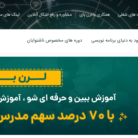
های شغلی
همکاری با لرن بای
مشاوره و رفع اشکال آنلاین
لینک های مف
د به دنیای برنامه نویسی
دوره های مخصوص ناشنوایان