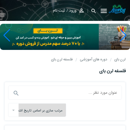
ورود
ثبت نام
لرن بای
دوره های آموزشی
فلسفه لرن بای
فلسفه لرن بای