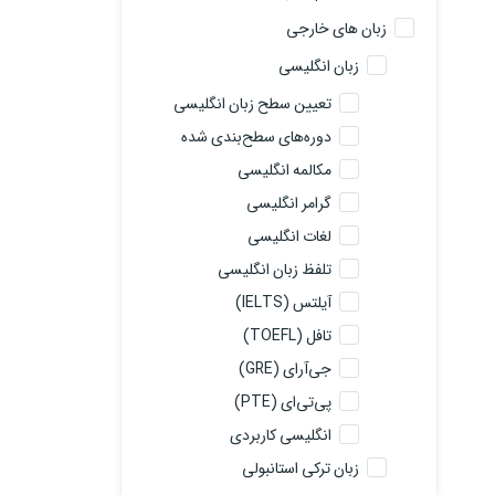
زبان های خارجی
زبان انگلیسی
تعیین سطح زبان انگلیسی
دوره‌های سطح‌بندی شده
مکالمه انگلیسی
گرامر انگلیسی
لغات انگلیسی
تلفظ زبان انگلیسی
آیلتس (IELTS)
تافل (TOEFL)
جی‌آرای (GRE)
پی‌تی‌ای (PTE)
انگلیسی کاربردی
زبان ترکی استانبولی