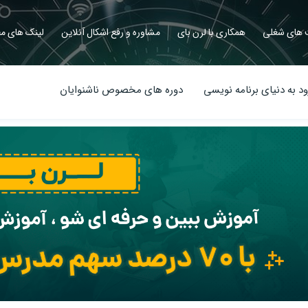
های شغلی
همکاری با لرن بای
مشاوره و رفع اشکال آنلاین
لینک های مف
د به دنیای برنامه نویسی
دوره های مخصوص ناشنوایان