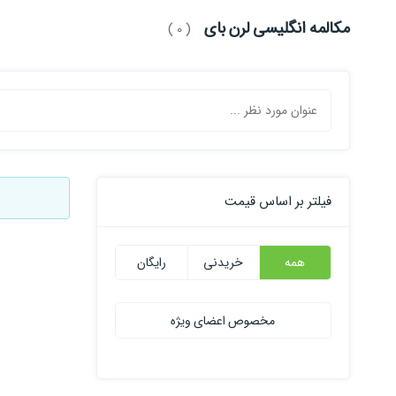
مکالمه انگلیسی لرن بای
( 0 )
فیلتر بر اساس قیمت
همه
خریدنی
رایگان
مخصوص اعضای ویژه