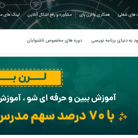
های شغلی
همکاری با لرن بای
مشاوره و رفع اشکال آنلاین
لینک های مف
د به دنیای برنامه نویسی
دوره های مخصوص ناشنوایان