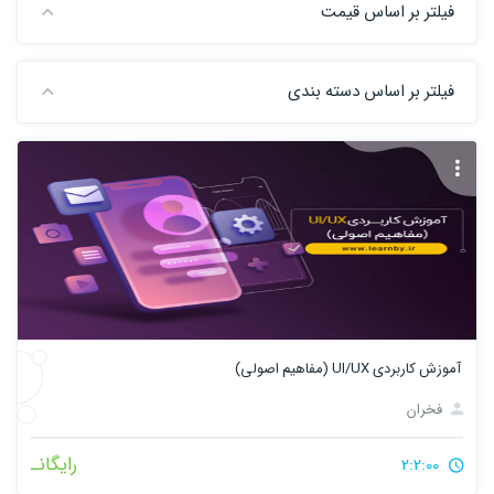
فیلتر بر اساس قیمت
فیلتر بر اساس دسته بندی
آموزش کاربردی UI/UX (مفاهیم اصولی)
فخران
رایگانـ
2:2:00