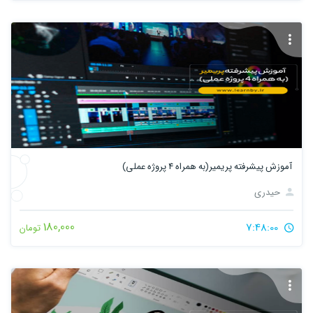
آموزش پیشرفته پریمیر(به همراه 4 پروژه عملی)
حیدری
180,000
7:48:00
تومان