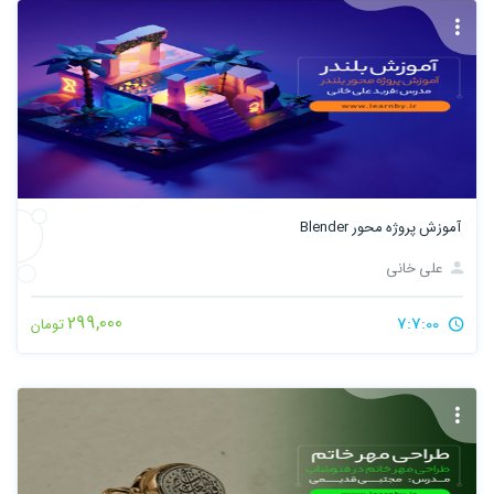
آموزش پروژه محور Blender
علی خانی
299,000
7:7:00
تومان