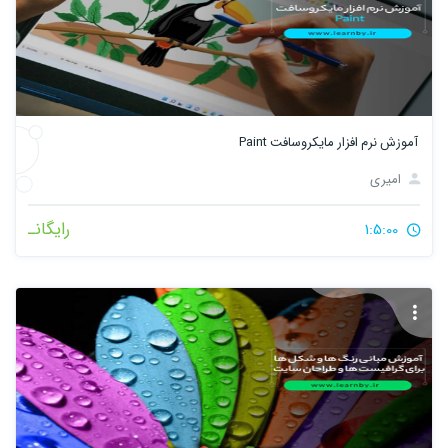
آموزش نرم افزار مایکروسافت Paint
امیری
رایگانـ
1:5:00