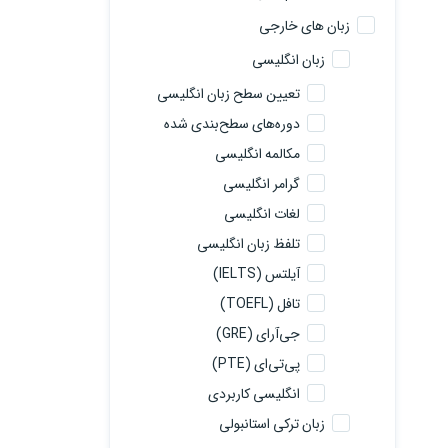
زبان های خارجی
زبان انگلیسی
تعیین سطح زبان انگلیسی
دوره‌های سطح‌بندی شده
مکالمه انگلیسی
گرامر انگلیسی
لغات انگلیسی
تلفظ زبان انگلیسی
آیلتس (IELTS)
تافل (TOEFL)
جی‌آرای (GRE)
پی‌تی‌ای (PTE)
انگلیسی کاربردی
زبان ترکی استانبولی