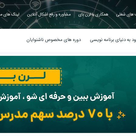
های شغلی
همکاری با لرن بای
مشاوره و رفع اشکال آنلاین
لینک های مف
د به دنیای برنامه نویسی
دوره های مخصوص ناشنوایان