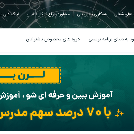
های شغلی
همکاری با لرن بای
مشاوره و رفع اشکال آنلاین
لینک های مف
د به دنیای برنامه نویسی
دوره های مخصوص ناشنوایان