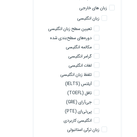
زبان های خارجی
زبان انگلیسی
تعیین سطح زبان انگلیسی
دوره‌های سطح‌بندی شده
مکالمه انگلیسی
گرامر انگلیسی
لغات انگلیسی
تلفظ زبان انگلیسی
آیلتس (IELTS)
تافل (TOEFL)
جی‌آرای (GRE)
پی‌تی‌ای (PTE)
انگلیسی کاربردی
زبان ترکی استانبولی