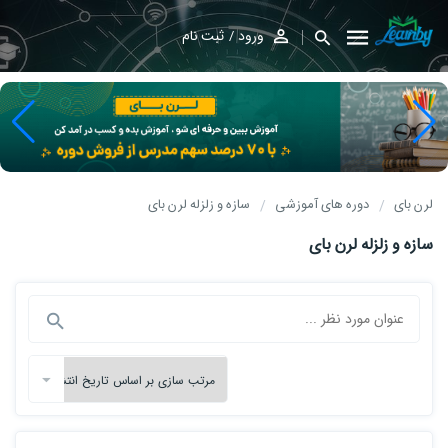
ورود
ثبت نام
لرن بای
دوره های آموزشی
سازه و زلزله لرن بای
سازه و زلزله لرن بای