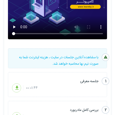
با مشاهده آنلاین جلسات در سایت ، هزینه اینترنت شما به
صورت نیم بها محاسبه خواهد شد.
1
جلسه معرفی
00:01:44
2
بررسی کامل مادربورد