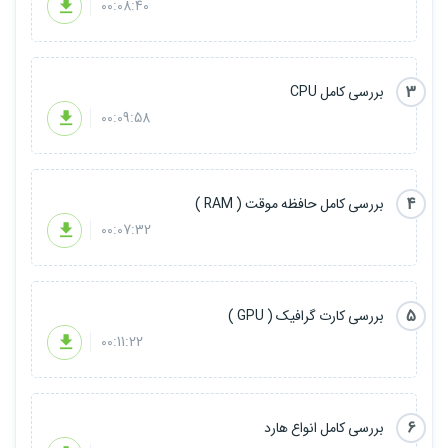
00:08:40
3
بررسی کامل CPU
00:09:58
4
بررسی کامل حافظه موقت ( RAM )
00:07:32
5
بررسی کارت گرافیک ( GPU )
00:11:22
6
بررسی کامل انواع هارد