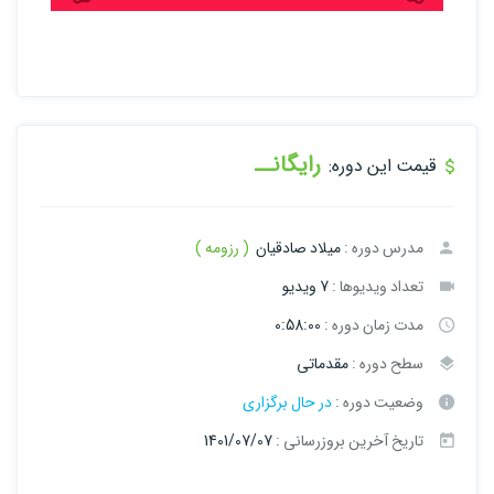
رایگانــ
قیمت این دوره:
مدرس دوره :
میلاد صادقیان
( رزومه )
تعداد ویدیوها :
7 ویدیو
مدت زمان دوره :
0:58:00
سطح دوره :
مقدماتی
وضعیت دوره :
در حال برگزاری
تاریخ آخرین بروزرسانی :
1401/07/07