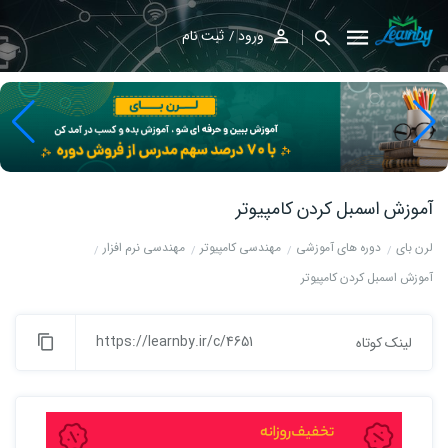
ورود
ثبت نام
آموزش اسمبل کردن کامپیوتر
لرن بای
دوره های آموزشی
مهندسی کامپیوتر
مهندسی نرم افزار
آموزش اسمبل کردن کامپیوتر
https://learnby.ir/c/4651
لینک کوتاه