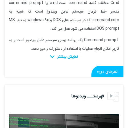
Cmd مخفف کلمه command است.cmd یا command prompt
مفسر خط فرمان سیستم عامل ویندوز است که شبیه به
command.com که در سیستم های DOS و windows 9x به نام MS-
DOS prompt استفاده می شود عمل می کند.
Command prompt یک برنامه بومی سیستم عامل ویندوز است و به
کاربر امکان انجام عملیات با استفاده از دستورات را می دهد.
نظرهای دوره
فهرستـــ ویدیوها