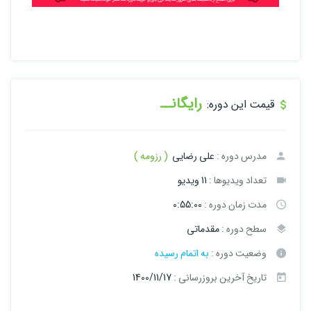
رایگانــ
قیمت این دوره:
مدرس دوره :
علی رضایی
( رزومه )
تعداد ویدیوها :
11 ویدیو
مدت زمان دوره :
0:55:00
سطح دوره :
مقدماتی
وضعیت دوره :
به اتمام رسیده
تاریخ آخرین بروزرسانی :
1400/11/17