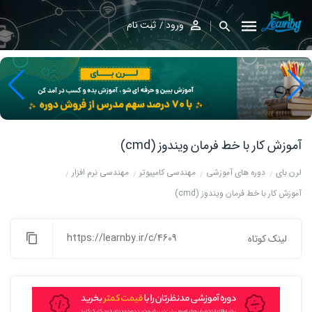
ورود
ثبت نام
آموزش کار با خط فرمان ویندوز (cmd)
لرن بای
دوره های آموزشی
مهندسی کامپیوتر
مهندسی نرم افزار
آموزش کار با خط فرمان ویندوز (cmd)
https://learnby.ir/c/4609
لینک کوتاه