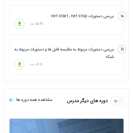
10
بررسی دستورات net start , net stop
00:05:40
11
بررسی دستورات مربوط به مقایسه فایل ها و دستورات مربوط به
شبکه
00:07:11
مشاهده همه دوره ها
دوره های دیگر مدرس