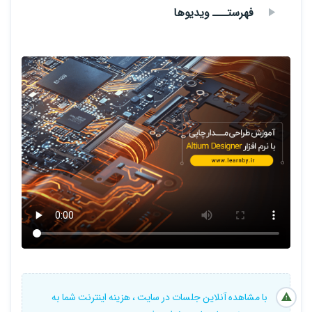
فهرستـــ ویدیوها
به طور کلی، Altium Designer مخصوص مهندسان طراح PCB است،
چونکه بعد از اجرای هر مدار نیاز هست مدار خود را به PCB تبدیل کرده و
به صورت عملی روی فیبرمدارچاپی پیاده سازی کنند.
در این دوره با مقدمات کار با این نرم افزار فوق العاده آشنا خواهید شد.
سرفصل های دوره :
مقدمه دوره
نصب نرم افزار و ملزومات
آموزش کار با نرم افزار قسمت اول
آموزش کار با نرم افزار قسمت دوم
انجام پروژه های عملی
با مشاهده آنلاین جلسات در سایت ، هزینه اینترنت شما به