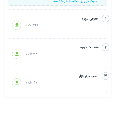
صورت نیم بها محاسبه خواهد شد.
1
معرفی دوره
00:03:41
2
مقدمات دوره
00:11:32
3
نصب نرم افزار
00:10:40