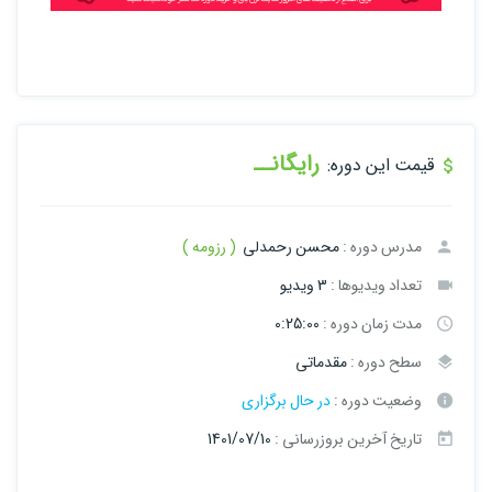
رایگانــ
قیمت این دوره:
مدرس دوره :
محسن رحمدلی
( رزومه )
تعداد ویدیوها :
3 ویدیو
مدت زمان دوره :
0:25:00
سطح دوره :
مقدماتی
وضعیت دوره :
در حال برگزاری
تاریخ آخرین بروزرسانی :
1401/07/10