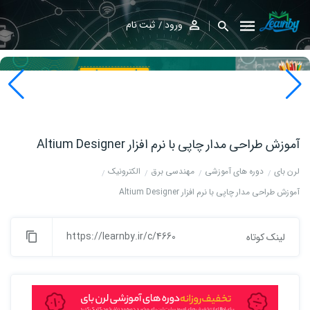
ورود
ثبت نام
آموزش طراحی مدار چاپی با نرم افزار Altium Designer
لرن بای
دوره های آموزشی
مهندسی برق
الکترونیک
آموزش طراحی مدار چاپی با نرم افزار Altium Designer
https://learnby.ir/c/4660
لینک کوتاه