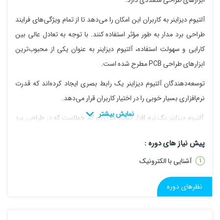
ابزارهای طراحی متعددی دارد.
آلتیوم دیزاینر به کاربران این امکان را می‌دهد تا از تمام ویژگی‌های فرایند
طراحی برد مدار به طور مؤثر استفاده کنند. با توجه به تعادل عالی بین
کارایی و سهولت استفاده، آلتیوم دیزاینر به عنوان یکی از محبوب‌ترین
ابزارهای طراحی PCB مطرح شده است.
توسعه‌دهندگان آلتیوم دیزاینر یک رابط بصری ایجاد کرده‌اند که قدرت
نرم‌افزاری بسیار خوبی را در اختیار کاربران قرار می‌دهد.
آلتیوم دیزاینر یک نرم افزار بسیار مدرن و کم خطاست که در طراحی برد
مدار چاپی یا همان PCB استفاده می شود.
پیش نیاز های دوره :
آلتیوم در واقع برای پیاده سازی شماتیک و بررسی مدارهای دیجیتالی به
آشنایی با الکترونیک
ویژه مدارهای آنالوگ به کار می رود.
نظرهای دوره
آلتیوم یکی از ابزارهای لازم برای توانمندسازی طراحان و ارتباط بهتر آنان با
تامین کنندگان و تولیدکنندگان و در نتیجه تولید محصولات الکترونیکی
سریعتر و کارآمدتر به شمار می رود.