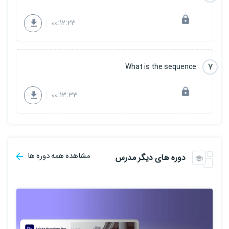
00:12:23
7
What is the sequence
00:13:33
مشاهده همه دوره ها
دوره های دیگر مدرس