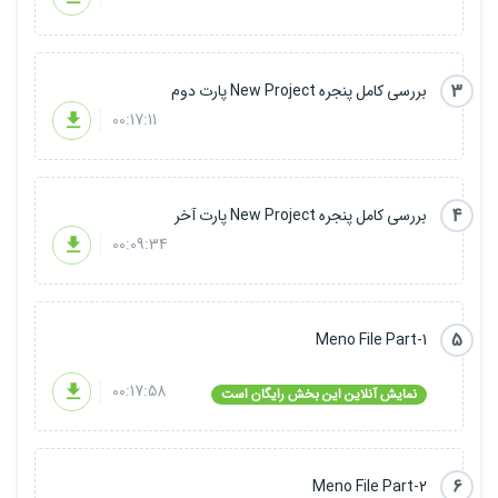
بخش های تمرینی + Updates
3
بررسی کامل پنجره New Project پارت دوم
00:17:11
4
بررسی کامل پنجره New Project پارت آخر
00:09:34
5
Meno File Part-1
00:17:58
نمایش آنلاین این بخش رایگان است
6
Meno File Part-2