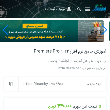
ورود
ثبت نام
آموزش جامع نرم افزار Premiere Pro 2022
لرن بای
دوره های آموزشی
گرافیک
پریمیر
آموزش جامع نرم افزار Premiere Pro 2022
https://learnby.ir/c/4658
لینک کوتاه
440,000
قیمت این دوره:
تومان