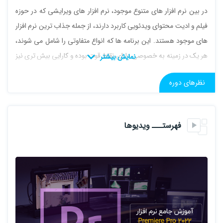
در بین نرم افزار های متنوع موجود، نرم افزار های ویرایشی که در حوزه
فیلم و ادیت محتوای ویدئویی کاربرد دارند، از جمله جذاب ترین نرم افزار
های موجود هستند. این برنامه ها که انواع متفاوتی را شامل می شوند،
هر یک در زمینه به خصوصی دارای نقاط قوت بوده و کارایی بیش تری نیز
دارند
نظرهای دوره
نرم افزار پر قدرت پریمیر
ادوبی پریمیر پرو، یک برنامه نرم افزاری است که به صورت گسترده ای
فهرستـــ ویدیوها
برای ویرایش ویدئو های مختلف روی کامپیوتر هایی با سیستم عامل
ویندوز یا مک مورد استفاده قرار می گیرد. از این برنامه به صورت گسترده
برای ویرایش ویدئو ها، فیلم های تبلیغاتی، فیلم های تلویزیونی، ویدئو
هایی که به صورت آنلاین پخش می شوند و سایر فیلم ها و ویدئو ها
استفاده می شود.به صورت کلی، می توان این نرم افزار را به عنوان یک
برنامه بسیار جامع و کامل در حوزه فیلم سازی و ویرایش و تدوین ویدئو
ها در نظر گرفت. کارایی های متنوع آن و همچنین قابلیت سازگار شدن و