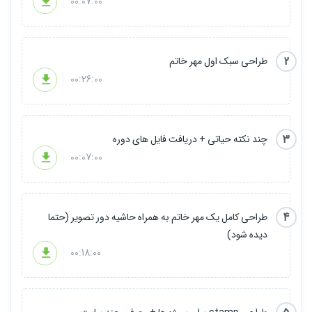
00:07:00
2
طراحی سبک اول مهر خاتم
00:26:00
3
چند نکته حیاتی + دریافت فایل های دوره
00:07:00
4
طراحی کامل یک مهر خاتم به همراه حاشیه دور تصویر (حتما
دیده شود)
00:18:00