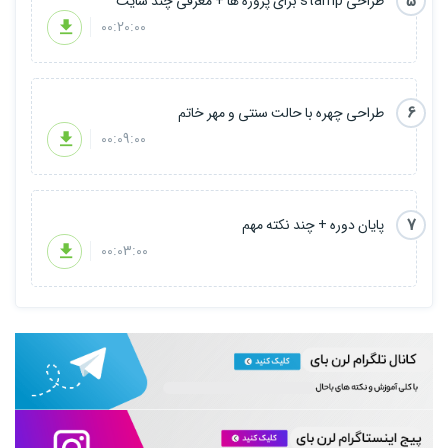
5
طراحی stamp برای پروژه ها + معرفی چند سایت
00:20:00
6
طراحی چهره با حالت سنتی و مهر خاتم
00:09:00
7
پایان دوره + چند نکته مهم
00:03:00