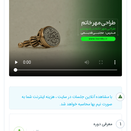
توی قدم اول میریم یکم درباره اهمیت بک گراند در خروجی کار صحبت
میکنیم و چند تا بک گراند خفن انتخاب میکنیم و در مرحله بعدی شروع
میکنیم به طراحی چندین نمونه از مهر های خاتم مختلف و تکنیک هاشو
باهم بررسی میکنیم و خلاصه اینکه طرح های مختلف مهر خاتم را از زاویه
های متفاوت بررسی میکنیم و چندین طرح خاتم میزنیم تا کامل متوجه
این موضوع بشید
قسمت جالبشم اینکه در یک ویدیو میایم کامل و جامع درباره تکنیک های
مختلف برای طراحی پروژه های سنتی صحبت میکنیم تا یک پیش زمینه
کلی براتون ایجاد بشه و بتونید طرح های سنتی جالبی بزنید
باهامون همراه باشید خبر های توپی در راهه (:
با مشاهده آنلاین جلسات در سایت ، هزینه اینترنت شما به
صورت نیم بها محاسبه خواهد شد.
1
معرفی دوره