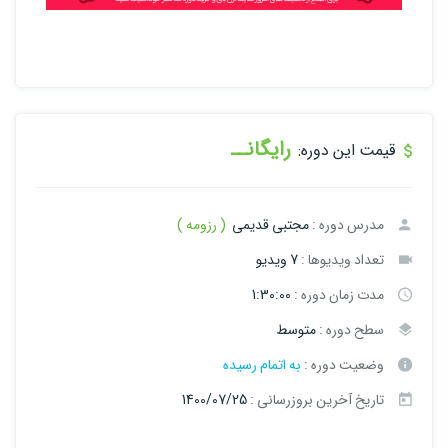
رایگانــ
قیمت این دوره:
مدرس دوره :
مجتبی قدیمی
( رزومه )
تعداد ویدیوها :
7 ویدیو
مدت زمان دوره :
1:30:00
سطح دوره :
متوسط
وضعیت دوره :
به اتمام رسیده
تاریخ آخرین بروزرسانی :
1400/07/25