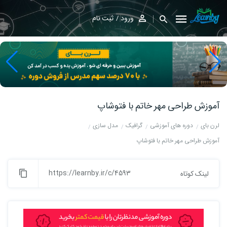
ورود
ثبت نام
آموزش طراحی مهر خاتم با فتوشاپ
لرن بای
دوره های آموزشی
گرافیک
مدل سازی
آموزش طراحی مهر خاتم با فتوشاپ
https://learnby.ir/c/4593
لینک کوتاه