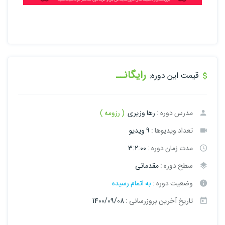
رایگانــ
قیمت این دوره:
مدرس دوره :
رها وزیری
( رزومه )
تعداد ویدیوها :
9 ویدیو
مدت زمان دوره :
3:2:00
سطح دوره :
مقدماتی
وضعیت دوره :
به اتمام رسیده
تاریخ آخرین بروزرسانی :
1400/09/08