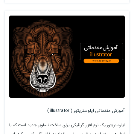
آموزش مقدماتی ایلوستریتور ( illustrator )
ایلوستریتور یک نرم افزار گرافیکی برای ساخت تصاویر جدید است که با