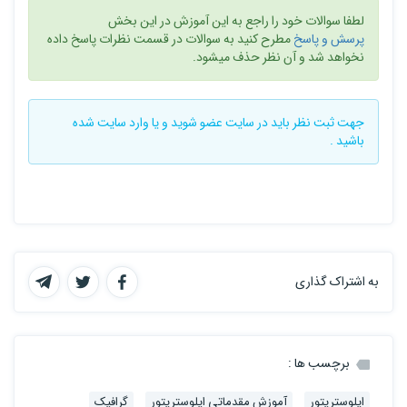
لطفا سوالات خود را راجع به این آموزش در این بخش
پرسش و پاسخ
مطرح کنید به سوالات در قسمت نظرات پاسخ داده
نخواهد شد و آن نظر حذف میشود.
جهت ثبت نظر باید در سایت
عضو شوید
و یا
وارد سایت
شده
باشید .
به اشتراک گذاری
برچسب ها :
ایلوستریتور
آموزش مقدماتی ایلوستریتور
گرافیک