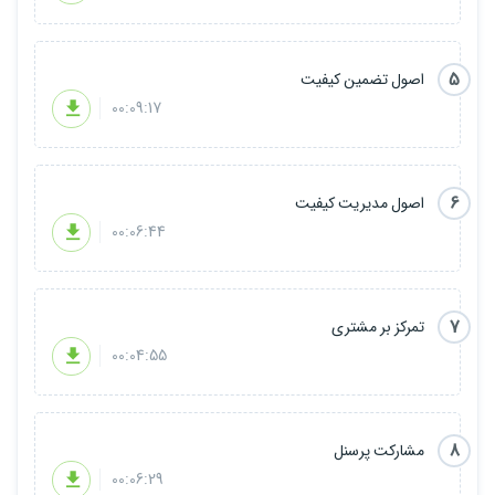
5
اصول تضمین کیفیت
00:09:17
6
اصول مدیریت کیفیت
00:06:44
7
تمرکز بر مشتری
00:04:55
8
مشارکت پرسنل
00:06:29