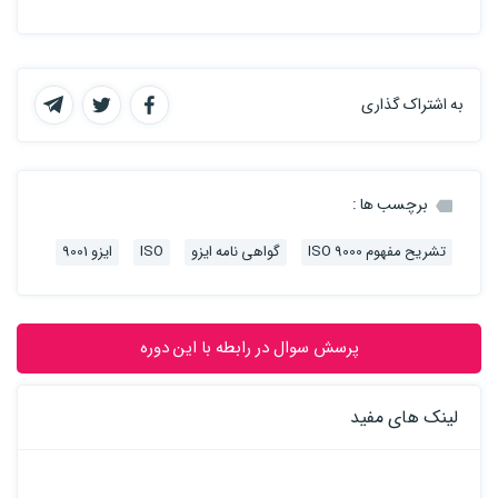
به اشتراک گذاری
برچسب ها :
تشریح مفهوم ISO 9000
گواهی نامه ایزو
ISO
ایزو 9001
پرسش سوال در رابطه با این دوره
لینک های مفید