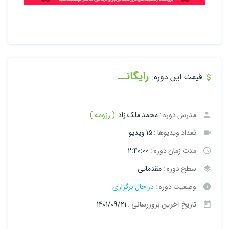
رایگانــ
قیمت این دوره:
مدرس دوره :
محمد ملک زاد
( رزومه )
تعداد ویدیوها :
15 ویدیو
مدت زمان دوره :
2:40:00
سطح دوره :
مقدماتی
وضعیت دوره :
در حال برگزاری
تاریخ آخرین بروزرسانی :
1401/09/21