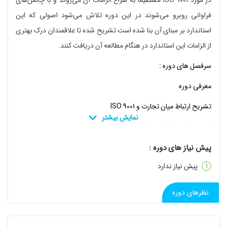
در مورد ISO 9001 مستقیما به سراغ الزامات آن می‌روند و با چالش‌های
فراوانی روبرو می‌شوند در این دوره تلاش می‌شود اصولی که این
استاندارد بر مبنای آن بنا شده است تشریح شده تا علاقمندان درک بهتری
از الزامات این استاندارد در هنگام مطالعه آن دریافت کنند.
سرفصل های دوره :
معرفی دوره
تشریح ارتباط میان تجارت و ISO 9001
اهمیت جلب اعتماد مشتری
توانمندی چیست
پیش نیاز های دوره :
پیش نیاز ندارد
اصول تضمین کیفیت
اصول مدیریت کیفیت
نظرهای دوره
اصول الزامات کیفیت