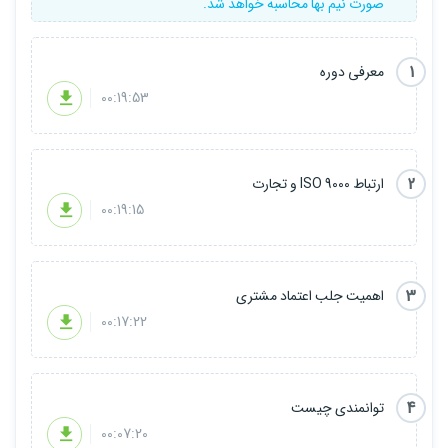
صورت نیم بها محاسبه خواهد شد.
1
معرفی دوره
00:19:53
2
ارتباط ISO 9000 و تجارت
00:19:15
3
اهمیت جلب اعتماد مشتری
00:17:22
4
توانمندی چیست
00:07:20