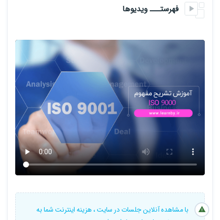
اساس الزامات مدیریت کیفیت و اساس الزامات تضمین کیفیت
فهرستـــ ویدیوها
با مشاهده آنلاین جلسات در سایت ، هزینه اینترنت شما به