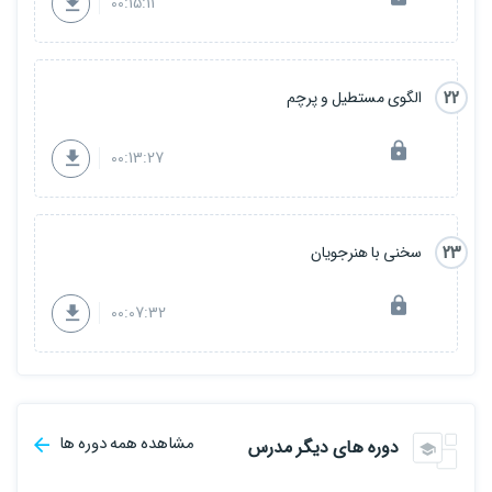
00:15:11
22
الگوی مستطیل و پرچم
00:13:27
23
سخنی با هنرجویان
00:07:32
مشاهده همه دوره ها
دوره های دیگر مدرس