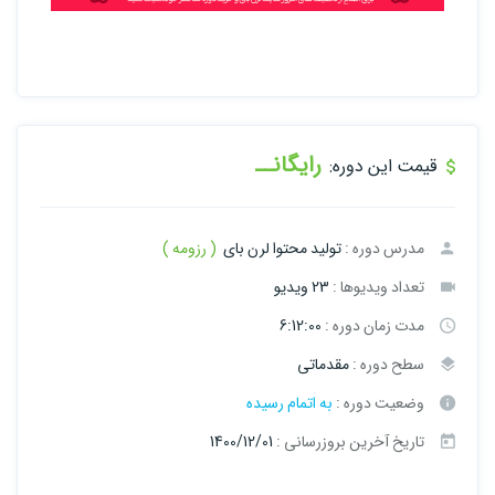
رایگانــ
قیمت این دوره:
مدرس دوره :
تولید محتوا لرن بای
( رزومه )
تعداد ویدیوها :
23 ویدیو
مدت زمان دوره :
6:12:00
سطح دوره :
مقدماتی
وضعیت دوره :
به اتمام رسیده
تاریخ آخرین بروزرسانی :
1400/12/01