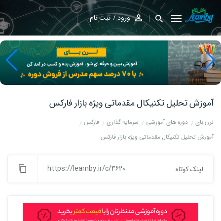
ورود
ثبت نام
آموزش تحلیل تکنیکال مقدماتی ویژه بازار فارکس
لرن بای
دوره های آموزشی
سرمایه گذاری
فارکس
آموزش تحلیل تکنیکال مقدماتی ویژه بازار فارکس
https://learnby.ir/c/4620
لینک کوتاه