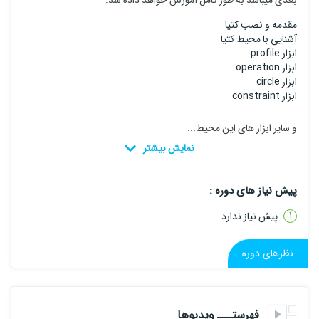
بعدی میباشد به طور کامل آموزش خواهد داده شد.
مقدمه و نصب کتیا
آشنایی با محیط کتیا
ابزار profile
ابزار operation
ابزار circle
ابزار constraint
و سایر ابزار های این محیط...
پیش نیاز های دوره :
پیش نیاز ندارد
نظرهای دوره
فهرستـــ ویدیوها