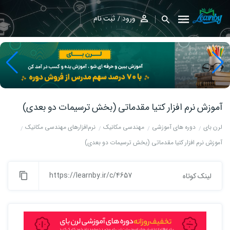
ورود
ثبت نام
آموزش نرم افزار کتیا مقدماتی (بخش ترسیمات دو بعدی)
لرن بای
دوره های آموزشی
مهندسی مکانیک
نرم‌افزارهای مهندسی مکانیک
آموزش نرم افزار کتیا مقدماتی (بخش ترسیمات دو بعدی)
https://learnby.ir/c/4657
لینک کوتاه