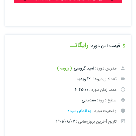
رایگانــ
قیمت این دوره:
مدرس دوره :
امید گروسی
( رزومه )
تعداد ویدیوها :
12 ویدیو
مدت زمان دوره :
4:45:00
سطح دوره :
مقدماتی
وضعیت دوره :
به اتمام رسیده
تاریخ آخرین بروزرسانی :
1401/08/07