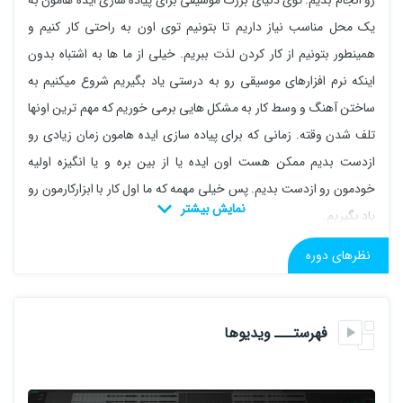
رو انجام بدیم. توی دنیای بزرگ موسیقی برای پیاده سازی ایده هامون به
یک محل مناسب نیاز داریم تا بتونیم توی اون به راحتی کار کنیم و
همینطور بتونیم از کار کردن لذت ببریم. خیلی از ما ها به اشتباه بدون
اینکه نرم افزارهای موسیقی رو به درستی یاد بگیریم شروع میکنیم به
ساختن آهنگ و وسط کار به مشکل هایی برمی خوریم که مهم ترین اونها
تلف شدن وقته. زمانی که برای پیاده سازی ایده هامون زمان زیادی رو
ازدست بدیم ممکن هست اون ایده یا از بین بره و یا انگیزه اولیه
خودمون رو ازدست بدیم. پس خیلی مهمه که ما اول کار با ابزارکارمون رو
یاد بگیریم.
توی این دوره سعی کردم همه مطالب مورد نیاز رو به شما عزیزان آموزش
نظرهای دوره
بدم.
این دوره پیش‌نیاز ندارد
فهرستـــ ویدیوها