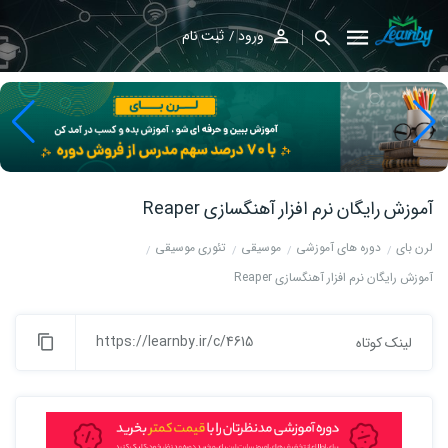
ورود
ثبت نام
آموزش رایگان نرم افزار آهنگسازی Reaper
لرن بای
دوره های آموزشی
موسیقی
تئوری موسیقی
آموزش رایگان نرم افزار آهنگسازی Reaper
https://learnby.ir/c/4615
لینک کوتاه