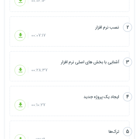
00:02:13
2
نصب نرم افزار
00:07:17
3
آشنایی با بخش های اصلی نرم افزار
00:28:37
4
ایجاد یک پروژه جدید
00:10:27
5
ترک‌ها