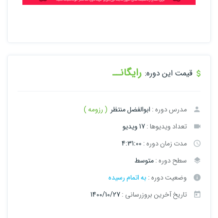
رایگانــ
قیمت این دوره:
مدرس دوره :
ابوالفضل منتظر
( رزومه )
تعداد ویدیوها :
17 ویدیو
مدت زمان دوره :
4:31:00
سطح دوره :
متوسط
وضعیت دوره :
به اتمام رسیده
تاریخ آخرین بروزرسانی :
1400/10/27