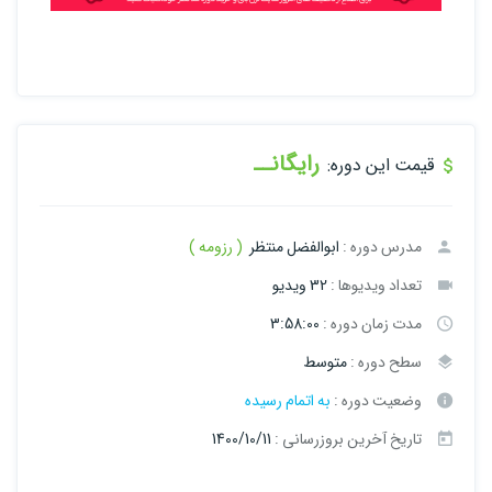
رایگانــ
قیمت این دوره:
مدرس دوره :
ابوالفضل منتظر
( رزومه )
تعداد ویدیوها :
32 ویدیو
مدت زمان دوره :
3:58:00
سطح دوره :
متوسط
وضعیت دوره :
به اتمام رسیده
تاریخ آخرین بروزرسانی :
1400/10/11