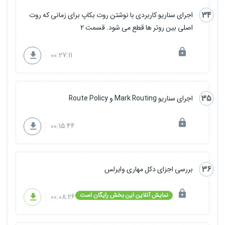
34
اجرای سناریو کاربردی با نوشتن روت بکاپ برای زمانی که روت
اصلی بین روتر ها قطع می شود. قسمت 2
00:27:11
35
اجرای سناریو Mark Routing و Route Policy
00:15:44
36
بررسی اجزای دکل مهاری وایرلس
نمایش آنلاین این بخش رایگان است
00:08:26