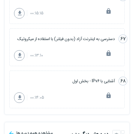
00:15:15
67
دسترسی به اینترنت آزاد (بدون فیلتر) با استفاده از میکروتیک
00:13:10
68
آشنایی با IPv6 - بخش اول
00:14:05
مشاهده همه دوره ها