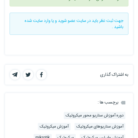
جهت ثبت نظر باید در سایت
عضو شوید
و یا
وارد سایت
شده
باشید .
به اشتراک گذاری
برچسب ها :
دوره آموزش سناریو محور میکروتیک
آموزش سناریوهای میکروتیک
آموزش میکروتیک
آموزش وایرلس میکروتیک
میکروتیک
mikrotik