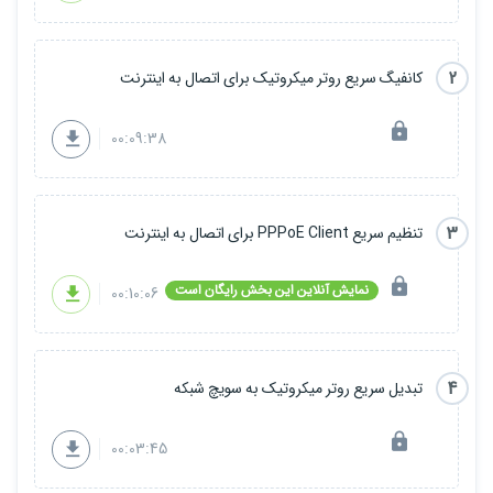
2
کانفیگ سریع روتر میکروتیک برای اتصال به اینترنت
00:09:38
3
تنظیم سریع PPPoE Client برای اتصال به اینترنت
نمایش آنلاین این بخش رایگان است
00:10:06
4
تبدیل سریع روتر میکروتیک به سویچ شبکه
00:03:45