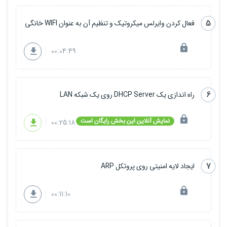
5
فعال کردن وایرلس میکروتیک و تنظیم آن به عنوان WIFI خانگی
00:04:49
6
راه اندازی یک DHCP Server روی یک شبکه LAN
نمایش آنلاین این بخش رایگان است
00:25:18
7
ایجاد لایه امنیتی روی پروتکل ARP
00:11:10