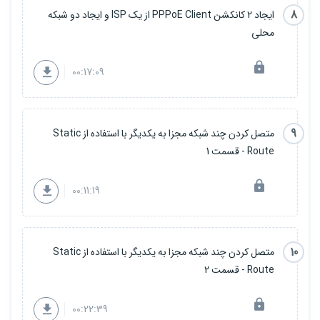
8
ایجاد 2 کانکشن PPPoE Client از یک ISP و ایجاد دو شبکه
محلی
00:17:09
9
متصل کردن چند شبکه مجزا به یکدیگر با استفاده از Static
Route - قسمت 1
00:11:19
10
متصل کردن چند شبکه مجزا به یکدیگر با استفاده از Static
Route - قسمت 2
00:22:39