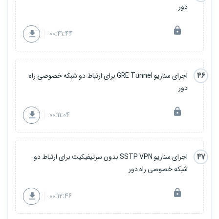
دور
00:41:44
46
اجرای سناریو GRE Tunnel برای ارتباط دو شبکه خصوصی راه
دور
00:11:04
47
اجرای سناریو SSTP VPN بدون سرتیفیکیت برای ارتباط دو
شبکه خصوصی راه دور
00:12:46