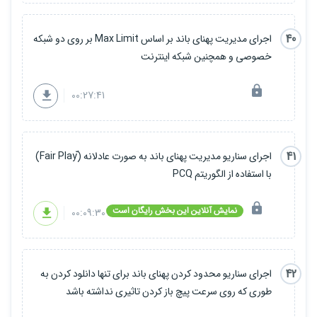
40
اجرای مدیریت پهنای باند بر اساس Max Limit بر روی دو شبکه
خصوصی و همچنین شبکه اینترنت
00:27:41
41
اجرای سناریو مدیریت پهنای باند به صورت عادلانه (ّFair Play)
با استفاده از الگوریتم PCQ
نمایش آنلاین این بخش رایگان است
00:09:30
42
اجرای سناریو محدود کردن پهنای باند برای تنها دانلود کردن به
طوری که روی سرعت پیچ باز کردن تاثیری نداشته باشد