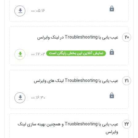
00:05:16
20
عیب یابی یا Troubleshooting در لینک وایرلس
نمایش آنلاین این بخش رایگان است
00:17:02
21
عیب یابی یا Troubleshooting لینک های وایرلس
00:16:30
22
عیب یابی یا Truobleshooting و همچنین بهینه سازی لینک
وایرلس