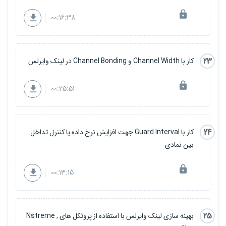
00:16:38
23
کار با Channel Width و Channel Bonding در لینک وایرلس
00:25:51
24
کار با Guard Interval جهت افزایش نرخ داده یا کنترل تداخل
بین نمادی
00:13:15
25
بهینه سازی لینک وایرلس با استفاده از پروتکل های Nstreme ,