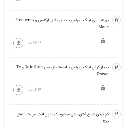
17
بهینه سازی لینک وایرلس با تغییر دادن فرکانس و Frequency
Mode
00:26:16
18
پایدار کردن لینک وایرلس با استفاده از تغییر Data Rate و Tx
Power
00:06:14
19
کم کردن شعاع آنتن دهی میکروتیک بدون افت سرعت انتقال
دیتا