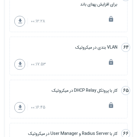
برای افزایش پهنای باند
00:12:28
64
VLAN بندی در میکروتیک
00:17:53
65
کار با پروتکل DHCP Relay در میکروتیک
00:16:45
66
کار با Radius Server و User Manager در میکروتیک