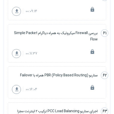
00:09:14
61
بررسی Firewall میکروتیک به همراه دیاگرام Simple Packet
Flow
00:11:37
62
سناریو PBR (Policy Based Routing) همراه با Failover
00:16:04
63
اجرای سناریو PCC Load Balancing ترکیب 2 اینترنت مجزا