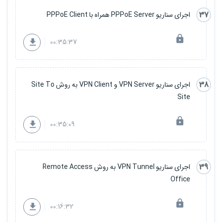
37
اجرای سناریو PPPoE Server همراه با PPPoE Client
00:35:37
38
اجرای سناریو VPN Server و VPN Client به روش Site To
Site
00:35:09
39
اجرای سناریو VPN Tunnel به روش Remote Access
Office
00:16:32