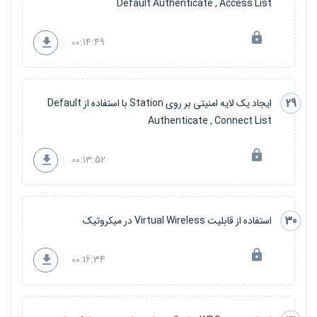
Default Authenticate , Access List
00:14:49
29
ایجاد یک لایه امنیتی بر روی Station با استفاده از Default
Authenticate , Connect List
00:13:52
30
استفاده از قابلیت Virtual Wireless در میکروتیک
00:16:34