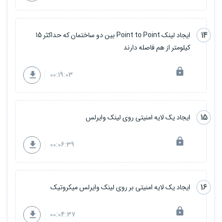
14
ایجاد لینک Point to Point بین دو ساختمان که حداکثر 15
کیلومتر از هم فاصله دارند
00:19:03
15
ایجاد یک لایه امنیتی روی لینک وایرلس
00:06:39
16
ایجاد یک لایه امنیتی بر روی لینک وایرلس میکروتیک
00:04:37