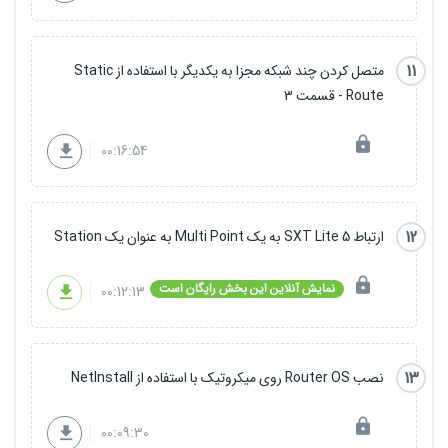
11
متصل کردن چند شبکه مجزا به یکدیگر با استفاده از Static
Route - قسمت 3
00:16:54
12
ارتباط SXT Lite 5 به یک Multi Point به عنوان یک Station
نمایش آنلاین این بخش رایگان است
00:12:13
13
نصب Router OS روی میکروتیک با استفاده از NetInstall
00:09:30