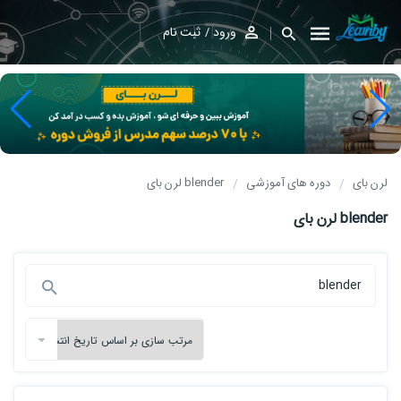
ورود
ثبت نام
لرن بای
دوره های آموزشی
blender لرن بای
blender لرن بای