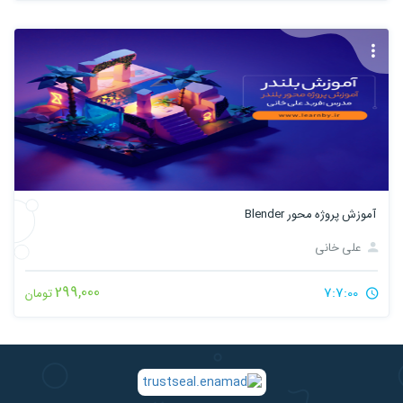
آموزش پروژه محور Blender
علی خانی
299,000
7:7:00
تومان