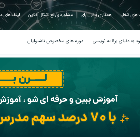
های شغلی
همکاری با لرن بای
مشاوره و رفع اشکال آنلاین
لینک های مف
د به دنیای برنامه نویسی
دوره های مخصوص ناشنوایان