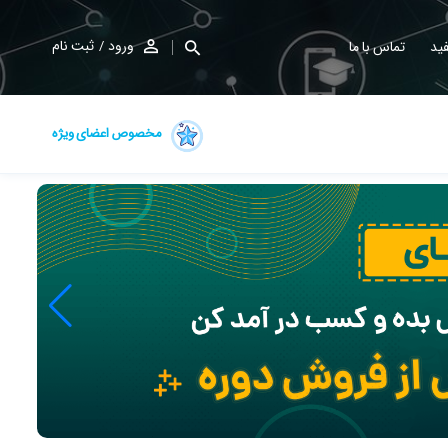
ورود
ثبت نام
ید
تماس با ما
مخصوص اعضای ویژه