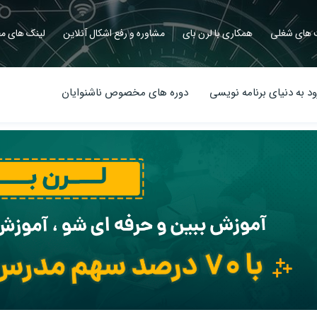
های شغلی
همکاری با لرن بای
مشاوره و رفع اشکال آنلاین
لینک های مف
د به دنیای برنامه نویسی
دوره های مخصوص ناشنوایان