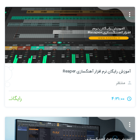
آموزش رایگان نرم افزار آهنگسازی Reaper
منتظر
رایگانـ
4:31:00