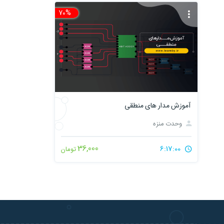
70%
تخفیف
آموزش مدار های منطقی
وحدت منزه
36,000
6:17:00
تومان