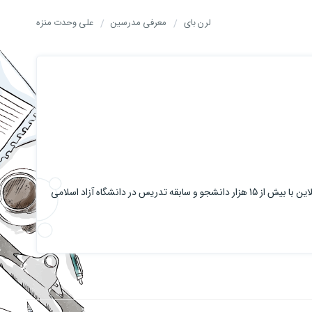
لرن بای
معرفی مدرسین
علی وحدت منزه
علی وحدت منزه، برنامه نویس، توسعه دهنده نرم افزار، توسعه دهنده وب و مدرس زبان های برنامه نویسی هستند. سابقه تدریس در پلتفرم های آموزش آنلاین با بیش از 15 هزار دانشجو و سابقه تدریس در دانشگاه آزاد اسلامی