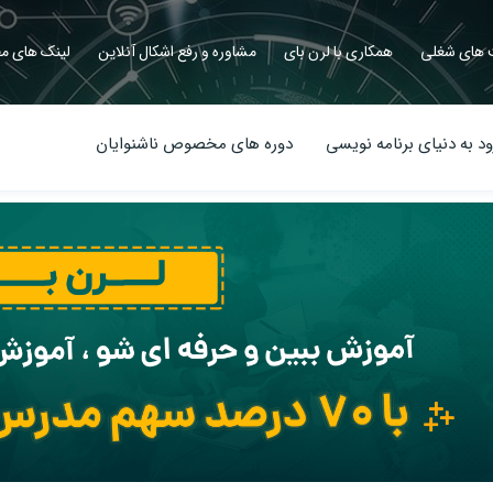
های شغلی
همکاری با لرن بای
مشاوره و رفع اشکال آنلاین
لینک های مف
د به دنیای برنامه نویسی
دوره های مخصوص ناشنوایان