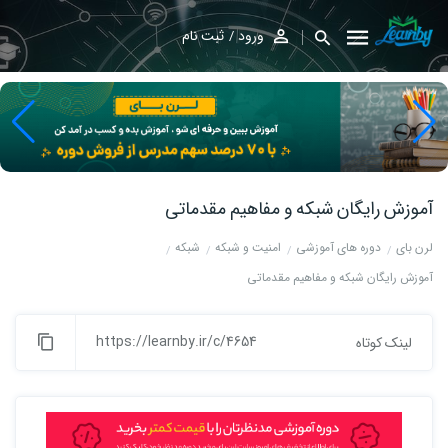
ورود
ثبت نام
آموزش رایگان شبکه و مفاهیم مقدماتی
لرن بای
دوره های آموزشی
امنیت و شبکه
شبکه
آموزش رایگان شبکه و مفاهیم مقدماتی
https://learnby.ir/c/4654
لینک کوتاه