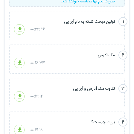
صورت نیم بها محاسبه خواهد شد.
1
اولین مبحث شبکه به نام آی پی
00:22:46
2
مک آدرس
00:16:33
3
تفاوت مک آدرس و آی پی
00:12:14
4
پورت چیست؟
00:21:19