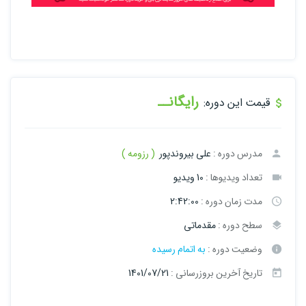
رایگانــ
قیمت این دوره:
مدرس دوره :
علی بیروندپور
( رزومه )
تعداد ویدیوها :
10 ویدیو
مدت زمان دوره :
2:42:00
سطح دوره :
مقدماتی
وضعیت دوره :
به اتمام رسیده
تاریخ آخرین بروزرسانی :
1401/07/21